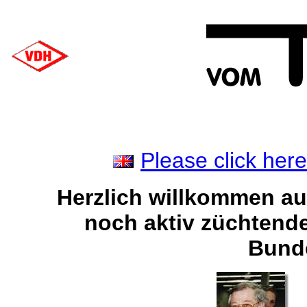
Please click here
Herzlich willkommen au
noch aktiv züchtende
Bunde